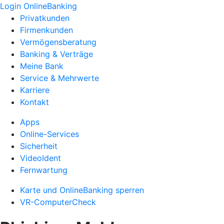
Login OnlineBanking
Privatkunden
Firmenkunden
Vermögensberatung
Banking & Verträge
Meine Bank
Service & Mehrwerte
Karriere
Kontakt
Apps
Online-Services
Sicherheit
VideoIdent
Fernwartung
Karte und OnlineBanking sperren
VR-ComputerCheck