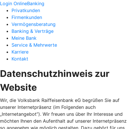
Login OnlineBanking
Privatkunden
Firmenkunden
Vermögensberatung
Banking & Verträge
Meine Bank
Service & Mehrwerte
Karriere
Kontakt
Datenschutzhinweis zur
Website
Wir, die Volksbank Raiffeisenbank eG begrüßen Sie auf
unserer Internetpräsenz (im Folgenden auch
„Internetangebot”). Wir freuen uns über Ihr Interesse und
möchten Ihnen den Aufenthalt auf unserer Internetpräsenz
so angenehm wie möglich gestalten. Dazu gehört für uns