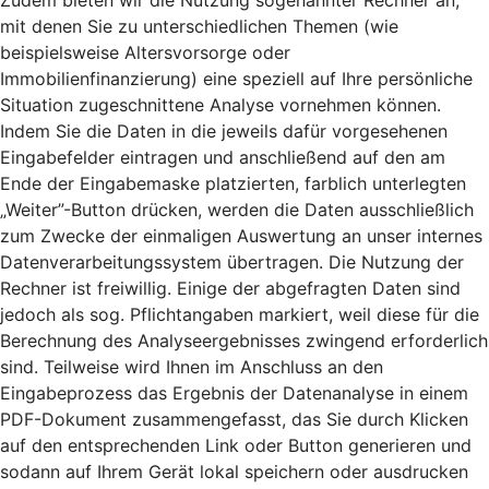
Zudem bieten wir die Nutzung sogenannter Rechner an,
mit denen Sie zu unterschiedlichen Themen (wie
beispielsweise Altersvorsorge oder
Immobilienfinanzierung) eine speziell auf Ihre persönliche
Situation zugeschnittene Analyse vornehmen können.
Indem Sie die Daten in die jeweils dafür vorgesehenen
Eingabefelder eintragen und anschließend auf den am
Ende der Eingabemaske platzierten, farblich unterlegten
„Weiter”-Button drücken, werden die Daten ausschließlich
zum Zwecke der einmaligen Auswertung an unser internes
Datenverarbeitungssystem übertragen. Die Nutzung der
Rechner ist freiwillig. Einige der abgefragten Daten sind
jedoch als sog. Pflichtangaben markiert, weil diese für die
Berechnung des Analyseergebnisses zwingend erforderlich
sind. Teilweise wird Ihnen im Anschluss an den
Eingabeprozess das Ergebnis der Datenanalyse in einem
PDF-Dokument zusammengefasst, das Sie durch Klicken
auf den entsprechenden Link oder Button generieren und
sodann auf Ihrem Gerät lokal speichern oder ausdrucken