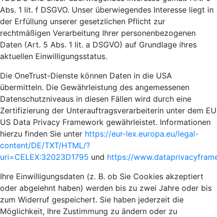
Abs. 1 lit. f DSGVO. Unser überwiegendes Interesse liegt in
der Erfüllung unserer gesetzlichen Pflicht zur
rechtmäßigen Verarbeitung Ihrer personenbezogenen
Daten (Art. 5 Abs. 1 lit. a DSGVO) auf Grundlage ihres
aktuellen Einwilligungsstatus.
Die OneTrust-Dienste können Daten in die USA
übermitteln. Die Gewährleistung des angemessenen
Datenschutzniveaus in diesen Fällen wird durch eine
Zertifizierung der Unterauftragsverarbeiterin unter dem EU
US Data Privacy Framework gewährleistet. Informationen
hierzu finden Sie unter
https://eur-lex.europa.eu/legal-
content/DE/TXT/HTML/?
uri=CELEX:32023D1795
und
https://www.dataprivacyframe
Ihre Einwilligungsdaten (z. B. ob Sie Cookies akzeptiert
oder abgelehnt haben) werden bis zu zwei Jahre oder bis
zum Widerruf gespeichert. Sie haben jederzeit die
Möglichkeit, Ihre Zustimmung zu ändern oder zu