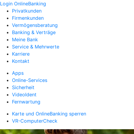
Login OnlineBanking
Privatkunden
Firmenkunden
Vermögensberatung
Banking & Verträge
Meine Bank
Service & Mehrwerte
Karriere
Kontakt
Apps
Online-Services
Sicherheit
VideoIdent
Fernwartung
Karte und OnlineBanking sperren
VR-ComputerCheck