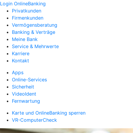
Login OnlineBanking
Privatkunden
Firmenkunden
Vermögensberatung
Banking & Verträge
Meine Bank
Service & Mehrwerte
Karriere
Kontakt
Apps
Online-Services
Sicherheit
VideoIdent
Fernwartung
Karte und OnlineBanking sperren
VR-ComputerCheck