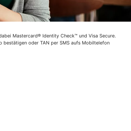
 dabei Mastercard® Identity Check™ und Visa Secure.
pp bestätigen oder TAN per SMS aufs Mobiltelefon