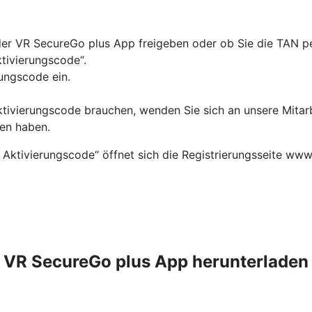
in der VR SecureGo plus App freigeben oder ob Sie die TAN
ktivierungscode“.
ungscode ein.
Aktivierungscode brauchen, wenden Sie sich an unsere Mitar
ten haben.
 Aktivierungscode“ öffnet sich die Registrierungsseite www
VR SecureGo plus App herunterladen