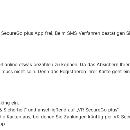
R SecureGo plus App frei. Beim SMS-Verfahren bestätigen Si
ell online etwas bezahlen zu können. Da das Absichern Ihrer
as muss nicht sein. Denn das Registrieren Ihrer Karte geht ei
king ein.
& Sicherheit“ und anschließend auf „VR SecureGo plus“.
 die Karten aus, bei denen Sie Zahlungen künftig per VR Se
pp.