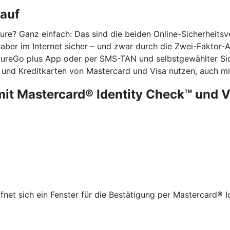
kauf
re? Ganz einfach: Das sind die beiden Online-Sicherheits
ber im Internet sicher – und zwar durch die Zwei-Faktor-Aut
ecureGo plus App oder per SMS-TAN und selbstgewählter Sic
 und Kreditkarten von Mastercard und Visa nutzen, auch mit
mit Mastercard® Identity Check™ und 
net sich ein Fenster für die Bestätigung per Mastercard® I