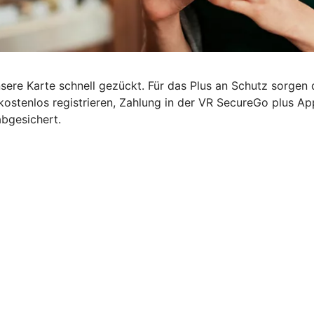
nsere Karte schnell gezückt. Für das Plus an Schutz sorgen
kostenlos registrieren, Zahlung in der VR SecureGo plus A
abgesichert.