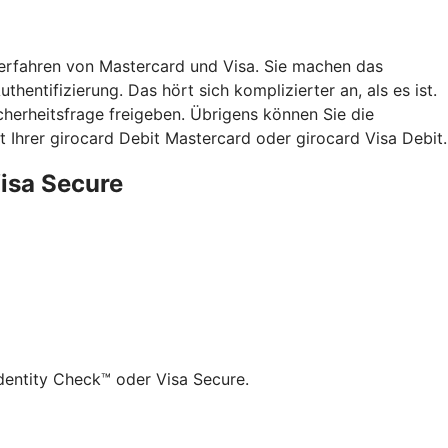
verfahren von Mastercard und Visa. Sie machen das
hentifizierung. Das hört sich komplizierter an, als es ist.
herheitsfrage freigeben. Übrigens können Sie die
 Ihrer girocard Debit Mastercard oder girocard Visa Debit.
Visa Secure
dentity Check™ oder Visa Secure.