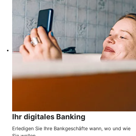
Ihr digitales Banking
Erledigen Sie Ihre Bankgeschäfte wann, wo und wie
Sie wollen.