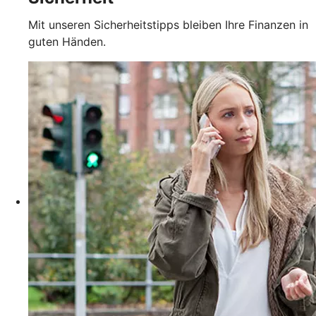
Mit unseren Sicherheitstipps bleiben Ihre Finanzen in
guten Händen.