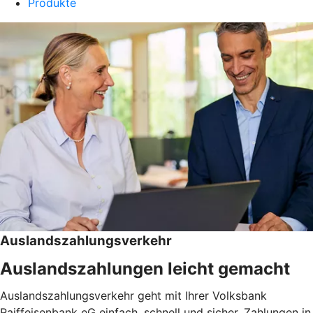
Produkte
Auslandszahlungsverkehr
Auslandszahlungen leicht gemacht
Auslandszahlungsverkehr geht mit Ihrer Volksbank
Raiffeisenbank eG einfach, schnell und sicher. Zahlungen in