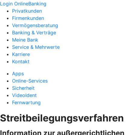
Login OnlineBanking
Privatkunden
Firmenkunden
Vermögensberatung
Banking & Verträge
Meine Bank
Service & Mehrwerte
Karriere
Kontakt
Apps
Online-Services
Sicherheit
VideoIdent
Fernwartung
Streitbeilegungsverfahren
Information zur außergerichtlichen