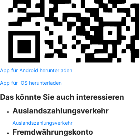
App für Android herunterladen
App für iOS herunterladen
Das könnte Sie auch interessieren
Auslandszahlungsverkehr
Auslandszahlungsverkehr
Fremdwährungskonto