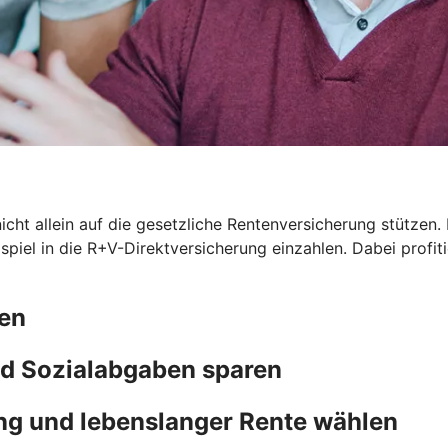
icht allein auf die gesetzliche Rentenversicherung stützen. 
eispiel in die R+V-Direktversicherung einzahlen. Dabei prof
ten
d Sozialabgaben sparen
ng und lebenslanger Rente wählen