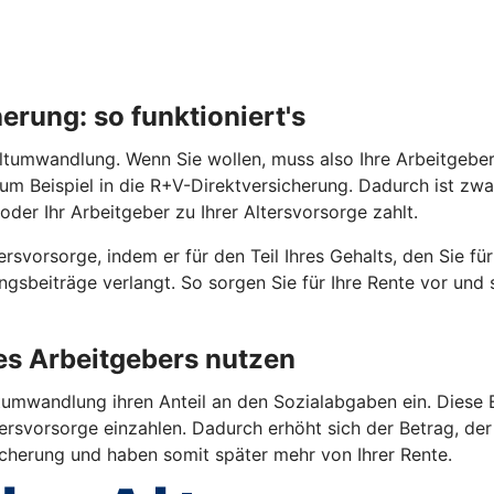
rung: so funktioniert's
tumwandlung. Wenn Sie wollen, muss also Ihre Arbeitgeberin 
 zum Beispiel in die R+V-Direktversicherung. Dadurch ist z
oder Ihr Arbeitgeber zu Ihrer Altersvorsorge zahlt.
rsvorsorge, indem er für den Teil Ihres Gehalts, den Sie fü
gsbeiträge verlangt. So sorgen Sie für Ihre Rente vor und
res Arbeitgebers nutzen
umwandlung ihren Anteil an den Sozialabgaben ein. Diese E
ersvorsorge einzahlen. Dadurch erhöht sich der Betrag, der 
sicherung und haben somit später mehr von Ihrer Rente.