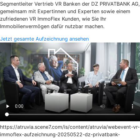
Segmentleiter Vertrieb VR Banken der DZ PRIVATBANK AG,
gemeinsam mit Expertinnen und Experten sowie einem
zufriedenen VR ImmoFlex Kunden, wie Sie Ihr
Immobilienvermögen dafür nutzbar machen.
Jetzt gesamte Aufzeichnung ansehen
https://atruvia.scene7.com/is/content/atruvia/webevent-vr-
immoflex-aufzeichnung-20250522-dz-privatbank-