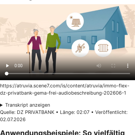
https://atruvia.scene7.com/is/content/atruvia/immo-flex-
dz-privatbank-gema-frei-audiobeschreibung-202606-1
Transkript anzeigen
Quelle: DZ PRIVATBANK • Länge: 02:07 • Veröffentlicht:
02.07.2026
Anwendungsbeispiele: So vielfältig