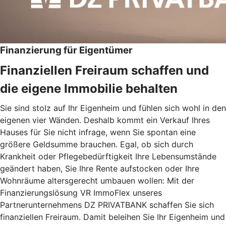
Finanzierung für Eigentümer
Finanziellen Freiraum schaffen und
die eigene Immobilie behalten
Sie sind stolz auf Ihr Eigenheim und fühlen sich wohl in den
eigenen vier Wänden. Deshalb kommt ein Verkauf Ihres
Hauses für Sie nicht infrage, wenn Sie spontan eine
größere Geldsumme brauchen. Egal, ob sich durch
Krankheit oder Pflegebedürftigkeit Ihre Lebensumstände
geändert haben, Sie Ihre Rente aufstocken oder Ihre
Wohnräume altersgerecht umbauen wollen: Mit der
Finanzierungslösung VR ImmoFlex unseres
Partnerunternehmens DZ PRIVATBANK schaffen Sie sich
finanziellen Freiraum. Damit beleihen Sie Ihr Eigenheim und