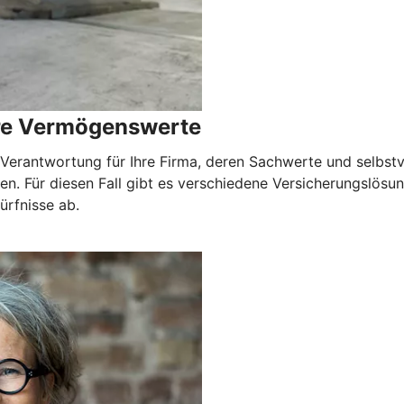
hre Vermögenswerte
erantwortung für Ihre Firma, deren Sachwerte und selbstver
en. Für diesen Fall gibt es verschiedene Versicherungslös
ürfnisse ab.