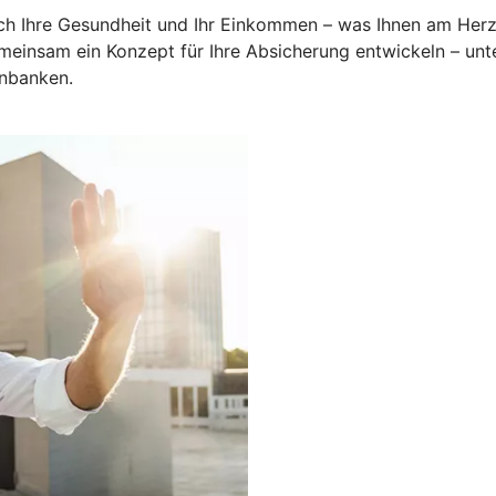
uch Ihre Gesundheit und Ihr Einkommen – was Ihnen am Herzen
emeinsam ein Konzept für Ihre Absicherung entwickeln – unt
enbanken.