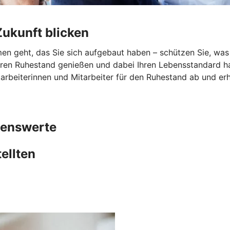
ukunft blicken
n geht, das Sie sich aufgebaut haben – schützen Sie, was I
hren Ruhestand genießen und dabei Ihren Lebensstandard ha
arbeiterinnen und Mitarbeiter für den Ruhestand ab und erh
genswerte
ellten