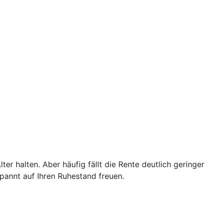
er halten. Aber häufig fällt die Rente deutlich geringer
pannt auf Ihren Ruhestand freuen.