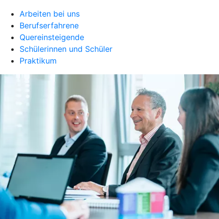
Arbeiten bei uns
Berufserfahrene
Quereinsteigende
Schülerinnen und Schüler
Praktikum