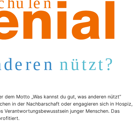
er dem Motto „Was kannst du gut, was anderen nützt”
schen in der Nachbarschaft oder engagieren sich in Hospiz,
les Verantwortungsbewusstsein junger Menschen. Das
ofitiert.