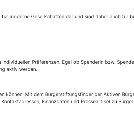
 für moderne Gesellschaften dar und sind daher auch für 
n individuellen Präferenzen. Egal ob Spenderin bzw. Spende
tung aktiv werden.
igen können. Mit dem Bürgerstiftungsfinder der Aktiven Bürg
lt Kontaktadressen, Finanzdaten und Presseartikel zu Bürger