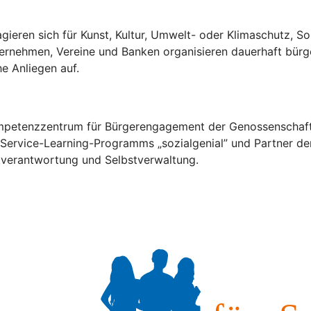
gieren sich für Kunst, Kultur, Umwelt- oder Klimaschutz, S
ternehmen, Vereine und Banken organisieren dauerhaft bürg
he Anliegen auf.
Kompetenzzentrum für Bürgerengagement der Genossenschaft
s Service-Learning-Programms „sozialgenial” und Partner der
stverantwortung und Selbstverwaltung.