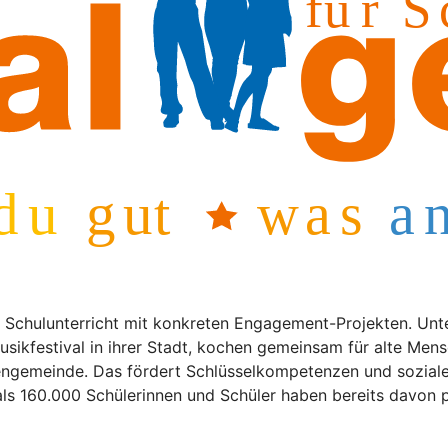
 Schulunterricht mit konkreten Engagement-Projekten. Unt
usikfestival in ihrer Stadt, kochen gemeinsam für alte Men
chengemeinde. Das fördert Schlüsselkompetenzen und sozia
ls 160.000 Schülerinnen und Schüler haben bereits davon pr