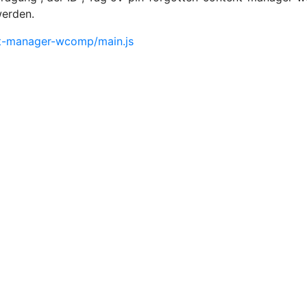
werden.
nt-manager-wcomp/main.js