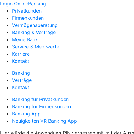
Login OnlineBanking
Privatkunden
Firmenkunden
Vermögensberatung
Banking & Verträge
Meine Bank
Service & Mehrwerte
Karriere
Kontakt
Banking
Verträge
Kontakt
Banking für Privatkunden
Banking für Firmenkunden
Banking App
Neuigkeiten VR Banking App
Hier würde die Anwendung PIN vergessen mit mit der Aus