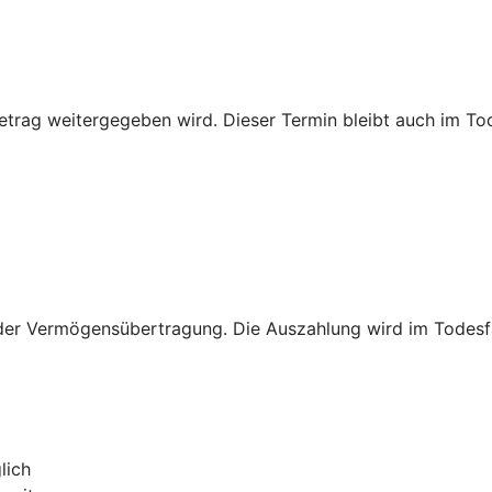
rag weitergegeben wird. Dieser Termin bleibt auch im Tode
er Vermögensübertragung. Die Auszahlung wird im Todesfall 
lich