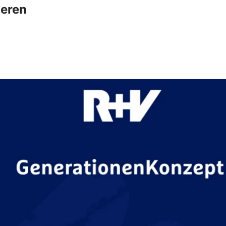
ieren