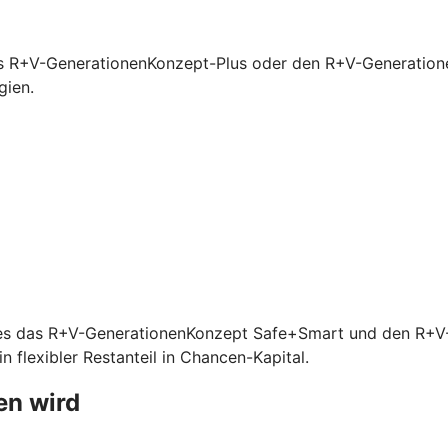
s R+V-GenerationenKonzept-Plus oder den R+V-Generationen
gien.
ibt es das R+V-GenerationenKonzept Safe+Smart und den R+
 flexibler Restanteil in Chancen-Kapital.
en wird