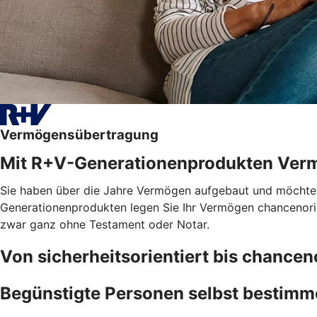
Vermögensübertragung
Mit R+V-Generationenprodukten Ver
Sie haben über die Jahre Vermögen aufgebaut und möchten, 
Generationenprodukten legen Sie Ihr Vermögen chancenorien
zwar ganz ohne Testament oder Notar.
Von sicherheitsorientiert bis chancen
Begünstigte Personen selbst bestim