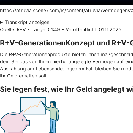
https://atruvia.scene7.com/is/content/atruvia/vermoegen
Transkript anzeigen
Quelle: R+V • Länge: 01:49 • Veröffentlicht: 01.11.2025
R+V-GenerationenKonzept und R+V-G
Die R+V-Generationenprodukte bieten Ihnen maßgeschneid
dem Sie das von Ihnen hierfür angelegte Vermögen auf ei
Auszahlung am Lebensende. In jedem Fall bleiben Sie rundu
Ihr Geld erhalten soll.
Sie legen fest, wie Ihr Geld angelegt w