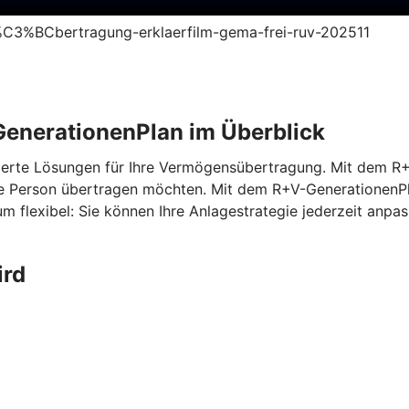
s%C3%BCbertragung-erklaerfilm-gema-frei-ruv-202511
enerationenPlan im Überblick
erte Lösungen für Ihre Vermögensübertragung. Mit dem
R+
ne Person übertragen möchten. Mit dem
R+V-GenerationenP
m flexibel: Sie können Ihre Anlagestrategie jederzeit anp
ird