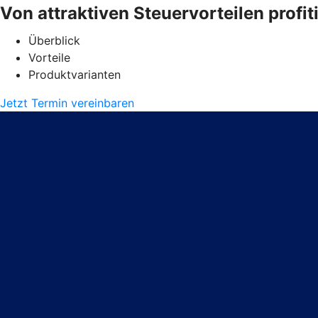
Von attraktiven Steuervorteilen profit
Überblick
Vorteile
Produktvarianten
Jetzt Termin vereinbaren