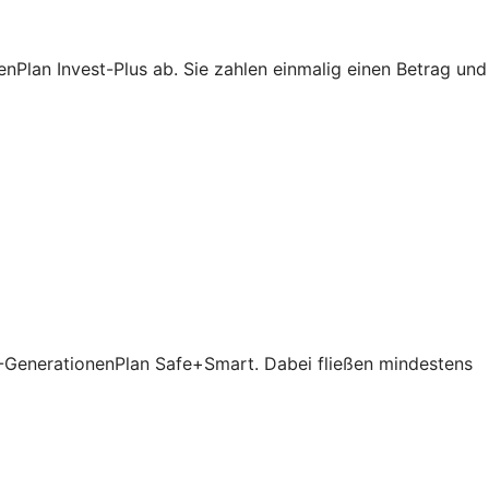
Plan Invest-Plus ab. Sie zahlen einmalig einen Betrag und
V-GenerationenPlan Safe+Smart. Dabei fließen mindestens