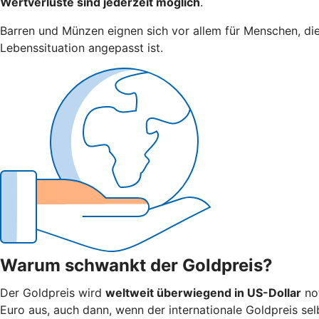
Wertverluste sind jederzeit möglich
.
Barren und Münzen eignen sich vor allem für Menschen, di
Lebenssituation angepasst ist.
Warum schwankt der Goldpreis?
Der Goldpreis wird
weltweit überwiegend in US-Dollar
not
Euro aus, auch dann, wenn der internationale Goldpreis selb