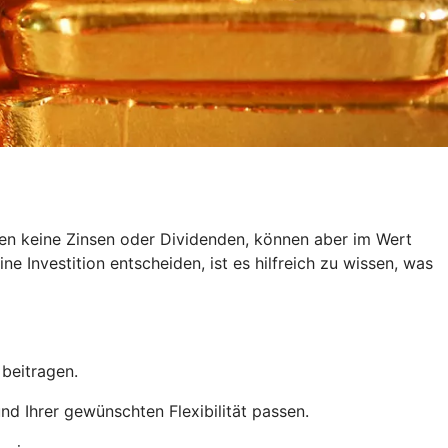
ten keine Zinsen oder Dividenden, können aber im Wert
e Investition entscheiden, ist es hilfreich zu wissen, was
 beitragen.
d Ihrer gewünschten Flexibilität passen.