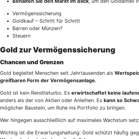
Behalten Sie den Markt im Blick
, um den Goldanteil i
Vermögenssicherung
Goldkauf – Schritt für Schritt
Barren oder Münzen?
Steuern
Gold zur Vermögenssicherung
Chancen und Grenzen
Gold begleitet Menschen seit Jahrtausenden als
Wertspei
greifbaren Form der Vermögensanlage.
Gold ist kein Renditeturbo. Es
erwirtschaftet keine laufe
anders als der von Aktien oder Anleihen. Es
kann so Schw
möglicher Baustein, um Ruhe ins Portfolio zu bringen.
Wer hingegen ausschließlich auf maximales Wachstum setzt
Wichtig ist die Erwartungshaltung: Gold schützt häufig g