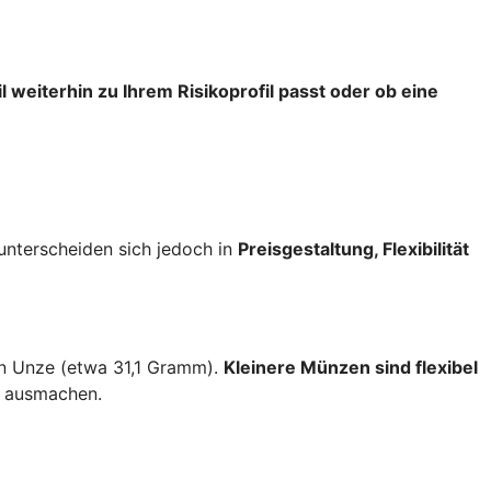
l weiterhin zu Ihrem Risikoprofil passt oder ob eine
nterscheiden sich jedoch in
Preisgestaltung, Flexibilität
en Unze (etwa 31,1 Gramm).
Kleinere Münzen sind flexibel
s ausmachen.