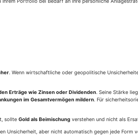
n Ihrem Portfolio bei Bedarf an Ihre persönliche Anlagestra
cher
. Wenn wirtschaftliche oder geopolitische Unsicherhe
nden Erträge wie Zinsen oder Dividenden
. Seine Stärke lie
ankungen im Gesamtvermögen mildern
. Für sicherheitsor
, sollte
Gold als Beimischung
verstehen und nicht als Ersa
egen Unsicherheit, aber nicht automatisch gegen jede Form