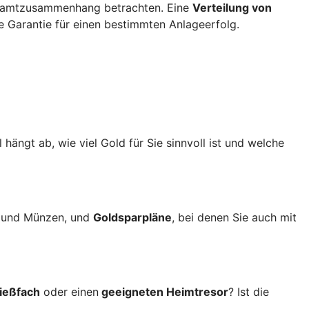
esamtzusammenhang betrachten. Eine
Verteilung von
e Garantie für einen bestimmten Anlageerfolg.
 hängt ab, wie viel Gold für Sie sinnvoll ist und welche
n und Münzen, und
Goldsparpläne
, bei denen Sie auch mit
ließfach
oder einen
geeigneten Heimtresor
? Ist die