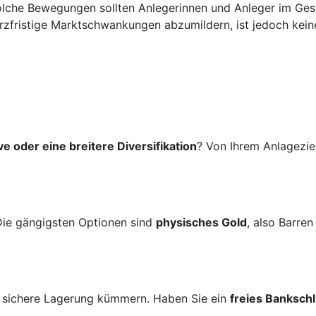
Solche Bewegungen sollten Anlegerinnen und Anleger im G
rzfristige Marktschwankungen abzumildern, ist jedoch kein
ve oder eine breitere Diversifikation
? Von Ihrem Anlageziel
Die gängigsten Optionen sind
physisches Gold
, also Barre
e sichere Lagerung kümmern. Haben Sie ein
freies Banksch