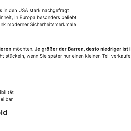
s in den USA stark nachgefragt
inheit, in Europa besonders beliebt
dank moderner Sicherheitsmerkmale
ieren
möchten.
Je größer der Barren, desto niedriger ist
ht stückeln, wenn Sie später nur einen kleinen Teil verkauf
bilität
teilbar
ld