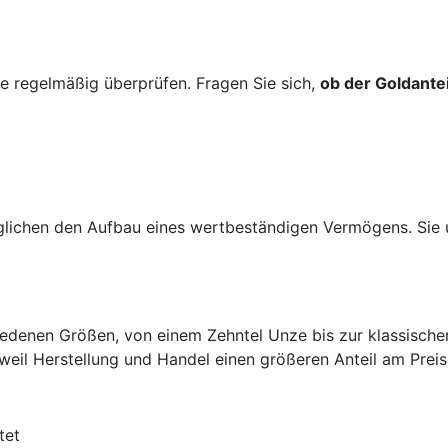
 regelmäßig überprüfen. Fragen Sie sich,
ob der Goldantei
lichen den Aufbau eines wertbeständigen Vermögens. Sie u
hiedenen Größen, von einem Zehntel Unze bis zur klassisch
 weil Herstellung und Handel einen größeren Anteil am Prei
tet