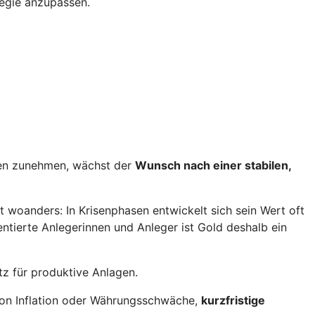
tegie anzupassen.
iten zunehmen, wächst der
Wunsch nach einer stabilen,
gt woanders: In Krisenphasen entwickelt sich sein Wert oft
ientierte Anlegerinnen und Anleger ist Gold deshalb ein
tz für produktive Anlagen.
 von Inflation oder Währungsschwäche,
kurzfristige