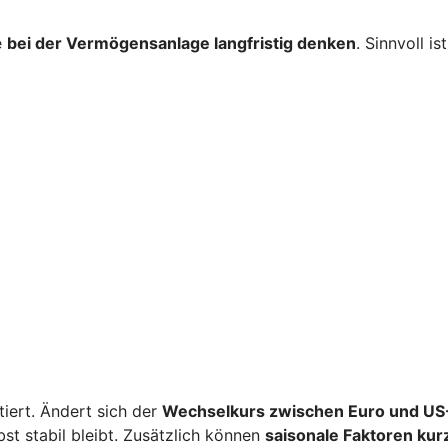
e
bei der Vermögensanlage langfristig denken
. Sinnvoll i
iert. Ändert sich der
Wechselkurs zwischen Euro und US-
st stabil bleibt. Zusätzlich können
saisonale Faktoren kur