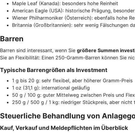
Maple Leaf (Kanada): besonders hohe Reinheit
American Eagle (USA): historische Prägung, besonder
Wiener Philharmoniker (Österreich): ebenfalls hohe Re
Britannia (Großbritannien): sehr wenig Fälschungen 
Barren
Barren sind interessant, wenn Sie
größere Summen invest
Sie an Flexibilität: Einen 250-Gramm-Barren können Sie nic
Typische Barrengrößen als Investment
1 g bis 20 g: sehr flexibel, aber höherer Gramm-Preis
1 oz (31,1 g): international geläufig
50 g / 100 g: guter Mittelweg zwischen Preis und Flexi
250 g / 500 g / 1 kg: niedriger Stückpreis, aber nicht 
Steuerliche Behandlung von Anlagego
Kauf, Verkauf und Meldepflichten im Überblick