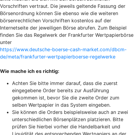
Vorschriften vertraut. Die jeweils geltende Fassung der
Börsenordnung können Sie ebenso wie die weiteren
börsenrechtlichen Vorschriften kostenlos auf der
Internetseite der jeweiligen Börse abrufen. Zum Beispiel
finden Sie das Regelwerk der Frankfurter Wertpapierbörse
unter
https://www.deutsche-boerse-cash-market.com/dbcm-
de/meta/frankfurter-wertpapierboerse-regelwerke
Wie mache ich es richtig:
Achten Sie bitte immer darauf, dass die zuerst
eingegebene Order bereits zur Ausführung
gekommen ist, bevor Sie die zweite Order zum
selben Wertpapier in das System eingeben.
Sie können die Orders beispielsweise auch an zwei
unterschiedlichen Börsenplätzen platzieren. Bitte
prüfen Sie hierbei vorher die Handelbarkeit und
Liquidität des entsprechenden Wertpapiers an der