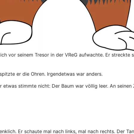
h vor seinem Tresor in der VReG aufwachte. Er streckte si
itzte er die Ohren. Irgendetwas war anders.
r etwas stimmte nicht: Der Baum war völlig leer. An seinen 
klich. Er schaute mal nach links, mal nach rechts. Der Tan