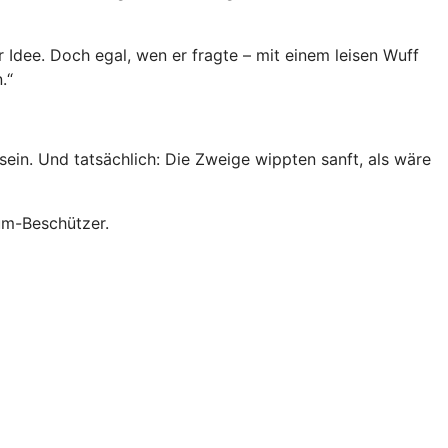
r Idee. Doch egal, wen er fragte – mit einem leisen Wuff
.“
u sein. Und tatsächlich: Die Zweige wippten sanft, als wäre
um-Beschützer.