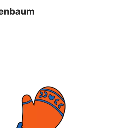
nnenbaum