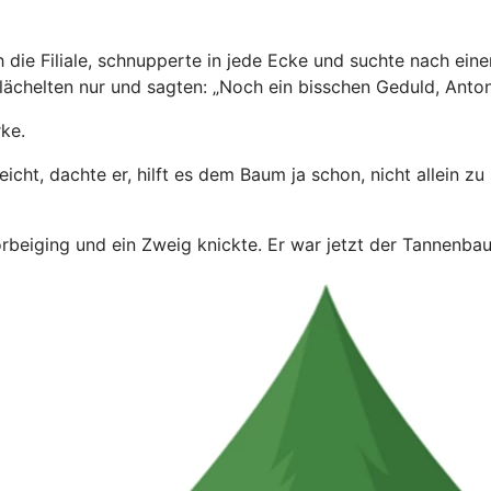
 die Filiale, schnupperte in jede Ecke und suchte nach eine
lächelten nur und sagten: „Noch ein bisschen Geduld, Anton
ke.
eicht, dachte er, hilft es dem Baum ja schon, nicht allein z
rbeiging und ein Zweig knickte. Er war jetzt der Tannenba