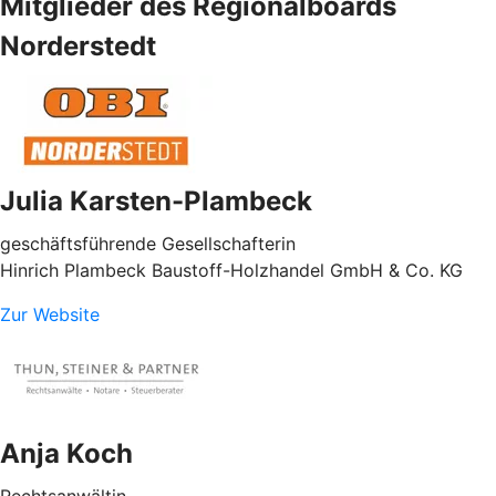
Mitglieder des Regionalboards
Norderstedt
Julia Karsten-Plambeck
geschäftsführende Gesellschafterin
Hinrich Plambeck Baustoff-Holzhandel GmbH & Co. KG
Zur Website
Anja Koch
Rechtsanwältin