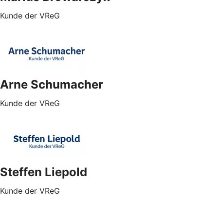
Kunde der VReG
Arne Schumacher
Kunde der VReG
Steffen Liepold
Kunde der VReG