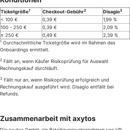
1
2
3
Ticketgröße
Checkout-Gebühr
Disagio
< 100 €
0,39 €
1,99 %
100 - 250 €
0,39 €
2,09 %
≥ 250 €
0,49 €
2,39 %
1
Durchschnittliche Ticketgröße wird im Rahmen des
Onboardings ermittelt.
2
Fällt an, wenn Käufer Risikoprüfung für Auswahl
Rechnungskauf durchläuft.
3
Fällt nur an, wenn Risikoprüfung erfolgreich und
Rechnungskauf ausgeführt wird. Disagio entfällt bei
Refunds.
Zusammenarbeit mit axytos
Die axytos GmbH, ein Beteiligungsunternehmen von VR