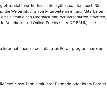
t es nicht nur für Investitionsgüter, sondern auch für
nd die Weiterbildung von Mitarbeiterinnen und Mitarbeitern,
 erst einmal einen Überblick darüber verschaffen möchten,
eide Angebote sind Online-Services der DZ BANK, einer
tige Informationen zu den aktuellen Förderprogrammen des
eßend einen Termin mit Ihrer Beraterin oder Ihrem Berater.