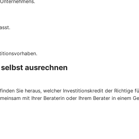
s Unternehmens.
asst.
titionsvorhaben.
t selbst ausrechnen
nden Sie heraus, welcher Investitionskredit der Richtige fü
meinsam mit Ihrer Beraterin oder Ihrem Berater in einem G