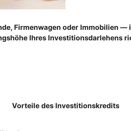
de, Firmenwagen oder Immobilien — in
shöhe Ihres Investitionsdarlehens ric
Vorteile des Investitionskredits