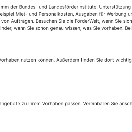
m der Bundes- und Landesförderinstitute. Unterstützung gib
 Beispiel Miet- und Personalkosten, Ausgaben für Werbung u
von Aufträgen. Besuchen Sie die FörderWelt, wenn Sie sich
lFinder, wenn Sie schon genau wissen, was Sie vorhaben. B
Ihr Vorhaben nutzen können. Außerdem finden Sie dort wich
ngebote zu Ihrem Vorhaben passen. Vereinbaren Sie anschli