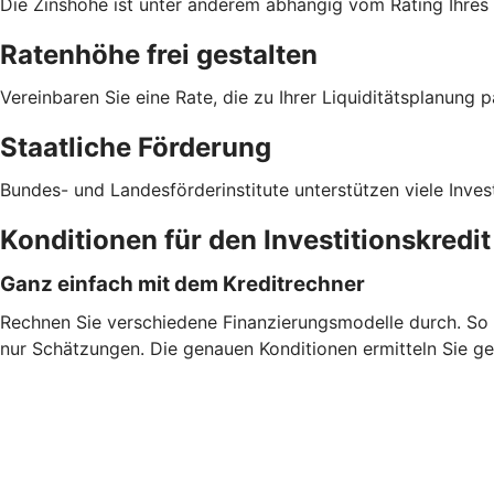
Die Zinshöhe ist unter anderem abhängig vom Rating Ihre
Ratenhöhe frei gestalten
Vereinbaren Sie eine Rate, die zu Ihrer Liquiditätsplanung p
Staatliche Förderung
Bundes- und Landesförderinstitute unterstützen viele Inves
Konditionen für den Investitionskredi
Ganz einfach mit dem Kreditrechner
Rechnen Sie verschiedene Finanzierungsmodelle durch. So fi
nur Schätzungen. Die genauen Konditionen ermitteln Sie ge